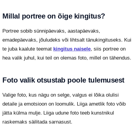
Millal portree on õige kingitus?
Portree sobib sünnipäevaks, aastapäevaks,
emadepäevaks, jõuludeks või lihtsalt tänukingituseks. Kui
te juba kaalute teemat
kingitus naisele
, siis portree on
hea valik juhul, kui teil on olemas foto, millel on tähendus.
Foto valik otsustab poole tulemusest
Valige foto, kus nägu on selge, valgus ei lõika olulisi
detaile ja emotsioon on loomulik. Liiga ametlik foto võib
jätta külma mulje. Liiga udune foto teeb kunstnikul
raskemaks säilitada sarnasust.