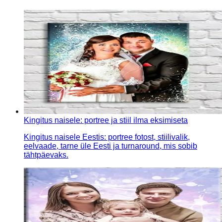
Kingitus naisele: portree ja stiil ilma eksimiseta
Kingitus naisele Eestis: portree fotost, stiilivalik,
eelvaade, tarne üle Eesti ja turnaround, mis sobib
tähtpäevaks.